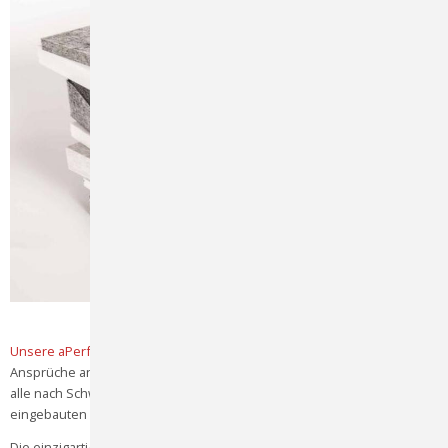
Unsere aPerf-Akustikplatten
wurden entwickelt, um höchste
Ansprüche an Qualität, Sicherheit und Individualität zu erfüllen. Sie sind
alle nach Schweizer Norm Brandschutz-zertifiziert, sowohl im
eingebauten Zustand als auch im Rohzustand.
Die einzigartige Qualität unserer aPerf-Platten wird durch