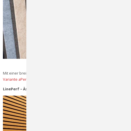
Mit einer breiten Palette schöner Farben, darunter auch unsere
neue
Variante aPerf Colour,
bieten wir maximale Individualität.
LinePerf – Ästhetik trifft auf Akustikleistung