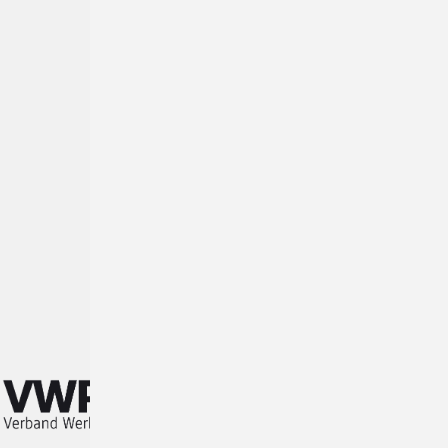
Impressum
Lieferbedingungen
AGB
Impressum
Datenschutz
MwSt. Nr.
Wir sind Partner des: